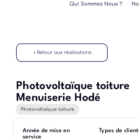
contenu
Qui Sommes Nous ?
No
principal
Retour aux réalisations
Photovoltaïque toiture
Menuiserie Hodé
Photovoltaïque toiture
Année de mise en
Types de client
service