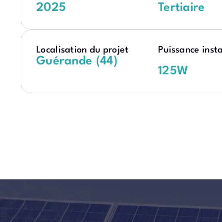
2025
Tertiaire
Localisation du projet
Puissance insta
Guérande (44)
125
W