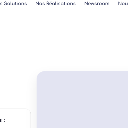
s Solutions
Nos Réalisations
Newsroom
Nou
s :