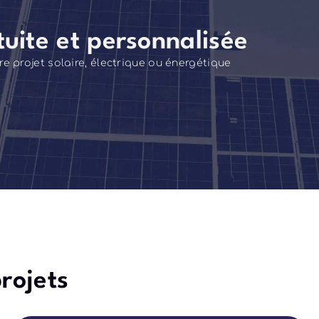
uite et personnalisée
 projet solaire, électrique ou énergétique
rojets