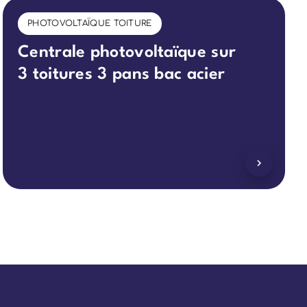
PHOTOVOLTAÏQUE TOITURE
Centrale photovoltaïque sur
3 toitures 3 pans bac acier