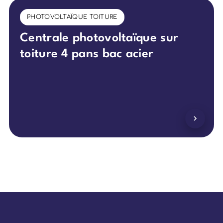
PHOTOVOLTAÏQUE TOITURE
Centrale photovoltaïque sur
toiture 4 pans bac acier